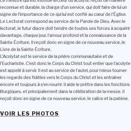
Le ministre qui est institué lecteur ou acolyte, reçoit de manière
reconnue et durable, la charge d’un service, qui doit faire de lui un
signe de l’importance de ce qui lui est confié au cœur de l’Église.
Le Lectorat correspond au service de la Parole de Dieu. Avec le
lectorat, le futur diacre doit tendre de toutes ses forces à acquérir
davantage, chaque jour, l’amour profond et la connaissance de la
Sainte Écriture. Il reçoit donc en signe de ce nouveau service, le
Livre de la Sainte Écriture.
L’Acolytat est le service de la prière communautaire et de
l’Eucharistie. C’est donc le Corps du Christ tout entier que l’acolyte
est appelé à servir. Il est au service de l’autel, pour mieux tourner
les regards des fidèles vers le Corps du Christ et les entraîner
encore et toujours à s’en nourrir. Il aide le prêtre dans les fonctions
liturgiques, et principalement dans la célébration de la messe. Il
reçoit donc en signe de ce nouveau service, le calice et la patène.
VOIR LES PHOTOS