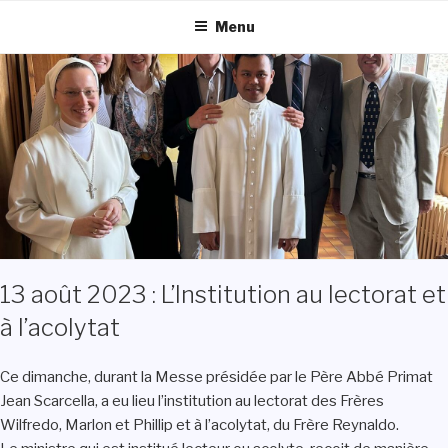
Aller
Menu
au
contenu
principal
13 août 2023 : L’Institution au lectorat et
à l’acolytat
Ce dimanche, durant la Messe présidée par le Père Abbé Primat
Jean Scarcella, a eu lieu l’institution au lectorat des Frères
Wilfredo, Marlon et Phillip et à l’acolytat, du Frère Reynaldo.