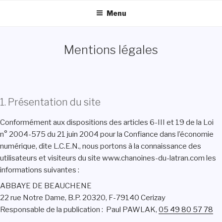
Aller
Menu
au
contenu
principal
Mentions légales
1. Présentation du site
Conformément aux dispositions des articles 6-III et 19 de la Loi
n° 2004-575 du 21 juin 2004 pour la Confiance dans l’économie
numérique, dite L.C.E.N., nous portons à la connaissance des
utilisateurs et visiteurs du site www.chanoines-du-latran.com les
informations suivantes :
ABBAYE DE BEAUCHENE
22 rue Notre Dame, B.P. 20320, F-79140 Cerizay
Responsable de la publication : Paul PAWLAK,
05 49 80 57 78