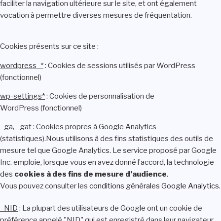
faciliter la navigation ultérieure sur le site, et ont également
vocation à permettre diverses mesures de fréquentation.
Cookies présents sur ce site :
wordpress_*
: Cookies de sessions utilisés par WordPress
(fonctionnel)
wp-settings*
: Cookies de personnalisation de
WordPress (fonctionnel)
_ga
,
_gat
: Cookies propres à Google Analytics
(statistiques).Nous utilisons à des fins statistiques des outils de
mesure tel que Google Analytics. Le service proposé par Google
Inc. emploie, lorsque vous en avez donné l’accord, la technologie
des
cookies à des fins de mesure d’audience
.
Vous pouvez consulter les
conditions générales Google Analytics
.
_NID
: La plupart des utilisateurs de Google ont un cookie de
préférence appelé "NID" qui est enregistré dans leur navigateur.