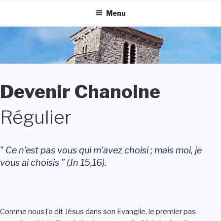
Aller
Menu
au
contenu
principal
Devenir Chanoine
Régulier
" Ce n’est pas vous qui m’avez choisi ; mais moi, je
vous ai choisis ” (Jn 15,16).
Comme nous l’a dit Jésus dans son Evangile, le premier pas