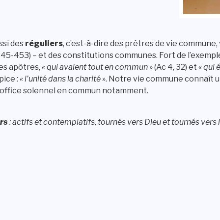
ssi des
réguliers
, c’est-à-dire des prêtres de vie commune, 
45-453) – et des constitutions communes. Fort de l’exemple
es apôtres,
« qui avaient tout en commun »
(Ac 4, 32) et
« qui 
pice :
« l’unité dans la charité »
. Notre vie commune connaît u
 l’office solennel en commun notamment.
rs
: actifs et contemplatifs, tournés vers Dieu et tournés vers