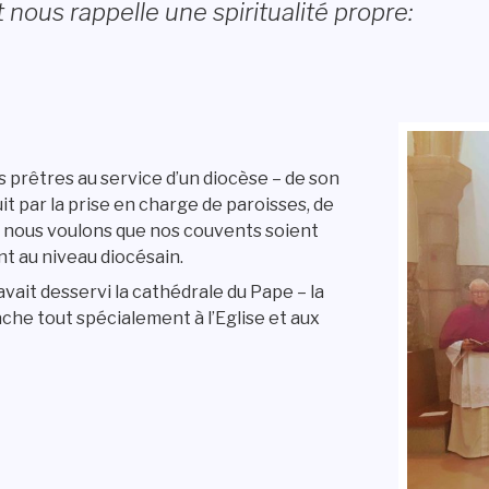
 nous rappelle une spiritualité propre:
es prêtres au service d’un diocèse – de son
t par la prise en charge de paroisses, de
s nous voulons que nos couvents soient
t au niveau diocésain.
avait desservi la cathédrale du Pape – la
che tout spécialement à l’Eglise et aux