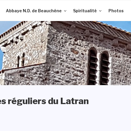
Abbaye N.D. de Beauchêne
Spiritualité
Photos
es réguliers du Latran