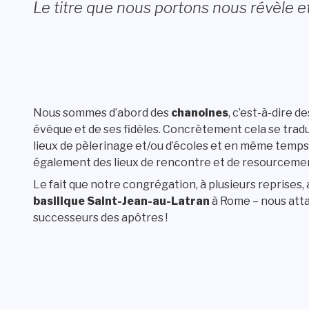
Le titre que nous portons nous révèle et
Nous sommes d’abord des
chanoines
, c’est-à-dire d
évêque et de ses fidèles. Concrètement cela se tradui
lieux de pèlerinage et/ou d’écoles et en même temp
également des lieux de rencontre et de resourcemen
Le fait que notre congrégation, à plusieurs reprises, 
basilique Saint-Jean-au-Latran
à Rome – nous atta
successeurs des apôtres !