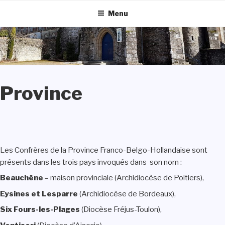
Aller
Menu
au
contenu
principal
Province
Les Confrères de la Province Franco-Belgo-Hollandaise sont
présents dans les trois pays invoqués dans son nom :
Beauchêne
– maison provinciale (Archidiocèse de Poitiers),
Eysines et Lesparre
(Archidiocèse de Bordeaux),
Six Fours-les-Plages
(Diocèse Fréjus-Toulon),