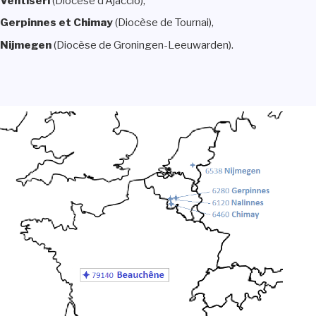
Ventiseri
(Diocèse d’Ajaccio),
Gerpinnes et Chimay
(Diocèse de Tournai),
Nijmegen
(Diocèse de Groningen-Leeuwarden).