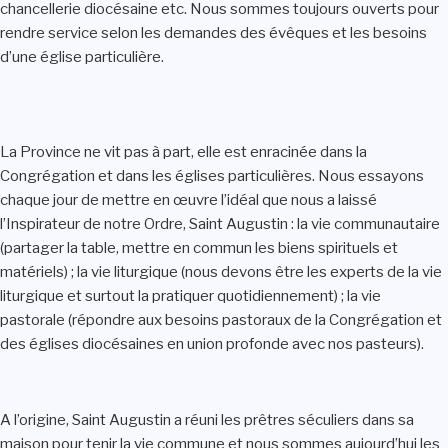
chancellerie diocésaine etc. Nous sommes toujours ouverts pour
rendre service selon les demandes des évêques et les besoins
d’une église particulière.
La Province ne vit pas à part, elle est enracinée dans la
Congrégation et dans les églises particulières. Nous essayons
chaque jour de mettre en œuvre l’idéal que nous a laissé
l’Inspirateur de notre Ordre, Saint Augustin : la vie communautaire
(partager la table, mettre en commun les biens spirituels et
matériels) ; la vie liturgique (nous devons être les experts de la vie
liturgique et surtout la pratiquer quotidiennement) ; la vie
pastorale (répondre aux besoins pastoraux de la Congrégation et
des églises diocésaines en union profonde avec nos pasteurs).
A l’origine, Saint Augustin a réuni les prêtres séculiers dans sa
maison pour tenir la vie commune et nous sommes aujourd’hui les