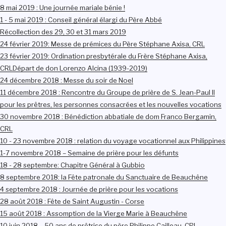
8 mai 2019 : Une journée mariale bénie !
1 - 5 mai 2019 : Conseil général élargi du Père Abbé
Récollection des 29, 30 et 31 mars 2019
24 février 2019: Messe de prémices du Père Stéphane Axisa, CRL
23 février 2019: Ordination presbytérale du Frère Stéphane Axisa,
CRL
Départ de don Lorenzo Alcina (1939-2019)
24 décembre 2018 : Messe du soir de Noel
11 décembre 2018 : Rencontre du Groupe de prière de S. Jean-Paul II
pour les prêtres, les personnes consacrées et les nouvelles vocations
30 novembre 2018 : Bénédiction abbatiale de dom Franco Bergamin,
CRL
10 - 23 novembre 2018 : relation du voyage vocationnel aux Philippines
1-7 novembre 2018 – Semaine de prière pour les défunts
18 - 28 septembre: Chapitre Général à Gubbio
8 septembre 2018: la Fête patronale du Sanctuaire de Beauchêne
4 septembre 2018 : Journée de prière pour les vocations
28 août 2018 : Fête de Saint Augustin - Corse
15 août 2018 : Assomption de la Vierge Marie à Beauchêne
10 juin 2018 – 50 ans de prêtrise du père Philippe Cailleau, CRL