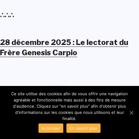
∴∴∴
28 décembre 2025 : Le lectorat du
Frère Genesis Carpio
Ce site utilise des cookies afin de vous offrir une navigation
agréable et fonctionnelle mais aussi à des fins de mesure
d'audience. Cliquez sur "en savoir plus" afin d'obtenir plus
d'informations sur les cookies que nous utilisons et leur
finalité.
Autoriser
En savoir plus