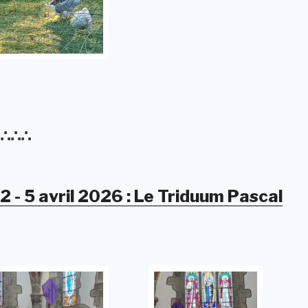
∴∴∴
2 - 5 avril 2026 : Le Triduum Pascal