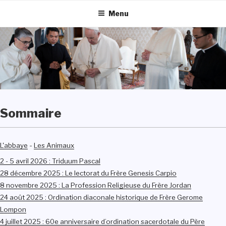
Aller
Menu
au
contenu
principal
Sommaire
-
L'abbaye
Les Animaux
2 - 5 avril 2026 : Triduum Pascal
28 décembre 2025 : Le lectorat du Frère Genesis Carpio
8 novembre 2025 : La Profession Religieuse du Frère Jordan
24 août 2025 : Ordination diaconale historique de Frère Gerome
Lompon
4 juillet 2025 : 60e anniversaire d’ordination sacerdotale du Père