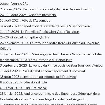
Joseph Vennix, CRL
2 février 2025 : Profession solennelle de Frère Gerome Lompon
26 - 29 août 2024 : Chapitre provincial
15 août 2024 : Fête de l'Assomption
14 août 2024 : bénédiction du retable de Jésus Miséricordieux
11 août 2024 : La Première Profession Vœux Religieux
24-26 juin 2024 : Chapitre général
26 novembre 2023 : Le retour de notre frère Guillaume au Royaume
Céleste
16 septembre 2023 : Pèlerinage de Beauchêne à Notre-Dame de Pitié
8 septembre 2023 : Fête Patronale du Sanctuaire
3 septembre 2023 : La venue du Prince Louis de Bourbon, duc d'Anjou
15 août 2023 : Prise d’habit et commencement du noviciat
13 août 2023 : L'Institution au lectorat et à l'acolytat
6 août 2023 : Profession simple
6 - 9 avril 2023 : Triduum Pascal
13 janvier 2023: Audience pontificale des Supérieurs Généraux de la
Confédération des Chanoines Réguliers de Saint Augustin
11 septembre 2022: Visite de Son Eminence Robert cardinal Sarah