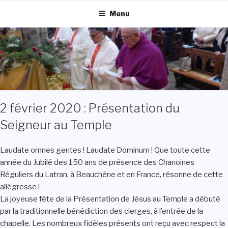
Aller
Menu
au
contenu
principal
2 février 2020 : Présentation du
Seigneur au Temple
Laudate omnes gentes ! Laudate Dominum ! Que toute cette
année du Jubilé des 150 ans de présence des Chanoines
Réguliers du Latran, à Beauchêne et en France, résonne de cette
allégresse !
La joyeuse fête de la Présentation de Jésus au Temple a débuté
par la traditionnelle bénédiction des cierges, à l’entrée de la
chapelle. Les nombreux fidèles présents ont reçu avec respect la