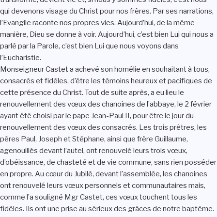
qui devenons visage du Christ pour nos frères. Par ses narrations,
l’Evangile raconte nos propres vies. Aujourd’hui, de la même
manière, Dieu se donne à voir. Aujourd’hui, c’est bien Lui qui nous a
parlé par la Parole, c’est bien Lui que nous voyons dans
l’Eucharistie.
Monseigneur Castet a achevé son homélie en souhaitant à tous,
consacrés et fidèles, d’être les témoins heureux et pacifiques de
cette présence du Christ. Tout de suite après, a eu lieu le
renouvellement des vœux des chanoines de l’abbaye, le 2 février
ayant été choisi par le pape Jean-Paul II, pour être le jour du
renouvellement des vœux des consacrés. Les trois prêtres, les
pères Paul, Joseph et Stéphane, ainsi que frère Guillaume,
agenouillés devant l’autel, ont renouvelé leurs trois vœux,
d’obéissance, de chasteté et de vie commune, sans rien posséder
en propre. Au cœur du Jubilé, devant l’assemblée, les chanoines
ont renouvelé leurs vœux personnels et communautaires mais,
comme l’a souligné Mgr Castet, ces vœux touchent tous les
fidèles. Ils ont une prise au sérieux des grâces de notre baptême.