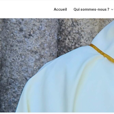
Aller
au
Accueil
Qui sommes-nous ?
contenu
principal