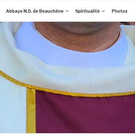
Abbaye N.D. de Beauchêne
Spiritualité
Photos