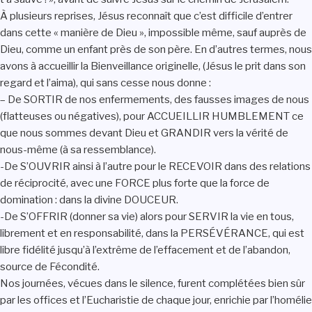
À plusieurs reprises, Jésus reconnaît que c’est difficile d’entrer
dans cette « manière de Dieu », impossible même, sauf auprès de
Dieu, comme un enfant près de son père. En d’autres termes, nous
avons à accueillir la Bienveillance originelle, (Jésus le prit dans son
regard et l’aima), qui sans cesse nous donne :
– De SORTIR de nos enfermements, des fausses images de nous
(flatteuses ou négatives), pour ACCUEILLIR HUMBLEMENT ce
que nous sommes devant Dieu et GRANDIR vers la vérité de
nous-même (à sa ressemblance).
-De S’OUVRIR ainsi à l’autre pour le RECEVOIR dans des relations
de réciprocité, avec une FORCE plus forte que la force de
domination : dans la divine DOUCEUR.
-De S’OFFRIR (donner sa vie) alors pour SERVIR la vie en tous,
librement et en responsabilité, dans la PERSÉVÉRANCE, qui est
libre fidélité jusqu’à l’extrême de l’effacement et de l’abandon,
source de Fécondité.
Nos journées, vécues dans le silence, furent complétées bien sûr
par les offices et l’Eucharistie de chaque jour, enrichie par l’homélie