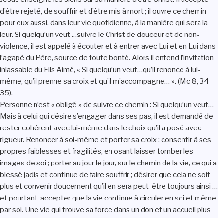
d’être rejeté, de souffrir et d’être mis à mort ; il ouvre ce chemin
pour eux aussi, dans leur vie quotidienne, à la manière qui sera la
leur. Si quelqu’un veut …suivre le Christ de douceur et de non-
violence, il est appelé à écouter et à entrer avec Lui et en Lui dans
l’agapè du Père, source de toute bonté. Alors il entend l’invitation
inlassable du Fils Aimé, « Si quelqu’un veut…qu’il renonce à lui-
même, qu’il prenne sa croix et qu’il m’accompagne… ». (Mc 8, 34-
35).
Personne n’est « obligé » de suivre ce chemin : Si quelqu’un veut…
Mais à celui qui désire s’engager dans ses pas, il est demandé de
rester cohérent avec lui-même dans le choix qu’il a posé avec
rigueur. Renoncer à soi-même et porter sa croix : consentir à ses
propres faiblesses et fragilités, en osant laisser tomber les
images de soi ; porter au jour le jour, sur le chemin de la vie, ce qui a
blessé jadis et continue de faire souffrir ; désirer que cela ne soit
plus et convenir doucement qu’il en sera peut-être toujours ainsi …
et pourtant, accepter que la vie continue à circuler en soi et même
par soi. Une vie qui trouve sa force dans un don et un accueil plus