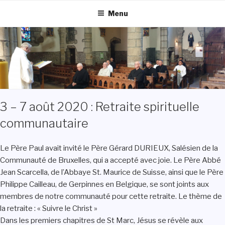
Aller
Menu
au
contenu
principal
3 – 7 août 2020 : Retraite spirituelle
communautaire
Le Père Paul avait invité le Père Gérard DURIEUX, Salésien de la
Communauté de Bruxelles, qui a accepté avec joie. Le Père Abbé
Jean Scarcella, de l’Abbaye St. Maurice de Suisse, ainsi que le Père
Philippe Cailleau, de Gerpinnes en Belgique, se sont joints aux
membres de notre communauté pour cette retraite. Le thème de
la retraite : « Suivre le Christ »
Dans les premiers chapitres de St Marc, Jésus se révèle aux