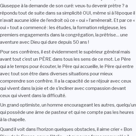
Giuseppe à la demande de son curé: veux-tu devenir prêtre ? a
répondu tout de suite dans sa simplicité OUI, même si à l’époque il
n’avait aucune idée de l’endroit où ce « oui » l’amènerait. Et par ce «
oui » tout a commencé : les études, la formation religieuse, les
premiers engagements dans la congrégation, la prêtrise… une
aventure avec Dieu qui dure depuis 50 ans !
Pour ses confrères, il est évidemment le supérieur général mais
avant tout c’est un PÈRE dans tous les sens de ce mot. Le Père
qui a le temps pour écouter, le Père qui accueille, le Père qui entre
avec tout son être dans diverses situations pour mieux
comprendre son confrère. Il a la capacité de se réjouir avec ceux
qui vivent dans la joie et de s’incliner avec compassion devant
ceux qui vivent dans la difficulté.
Un grand optimiste, un homme encourageant les autres, quelqu’un
qui possède une âme de pasteur et qui ne compte pas les heures
à la chapelle.
Quand il voit dans l’horizon quelques obstacles, il aime crier « Bon