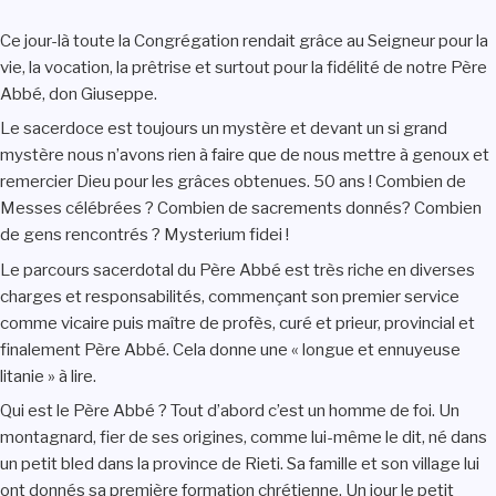
Ce jour-là toute la Congrégation rendait grâce au Seigneur pour la
vie, la vocation, la prêtrise et surtout pour la fidélité de notre Père
Abbé, don Giuseppe.
Le sacerdoce est toujours un mystère et devant un si grand
mystère nous n’avons rien à faire que de nous mettre à genoux et
remercier Dieu pour les grâces obtenues. 50 ans ! Combien de
Messes célébrées ? Combien de sacrements donnés? Combien
de gens rencontrés ? Mysterium fidei !
Le parcours sacerdotal du Père Abbé est très riche en diverses
charges et responsabilités, commençant son premier service
comme vicaire puis maître de profès, curé et prieur, provincial et
finalement Père Abbé. Cela donne une « longue et ennuyeuse
litanie » à lire.
Qui est le Père Abbé ? Tout d’abord c’est un homme de foi. Un
montagnard, fier de ses origines, comme lui-même le dit, né dans
un petit bled dans la province de Rieti. Sa famille et son village lui
ont donnés sa première formation chrétienne. Un jour le petit