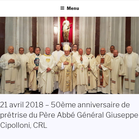
Aller
Menu
au
contenu
principal
21 avril 2018 – 50ème anniversaire de
prêtrise du Père Abbé Général Giuseppe
Cipolloni, CRL