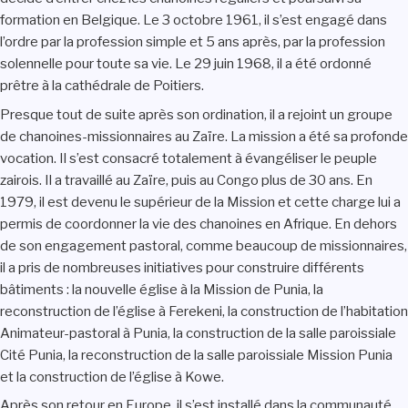
formation en Belgique. Le 3 octobre 1961, il s’est engagé dans
l’ordre par la profession simple et 5 ans après, par la profession
solennelle pour toute sa vie. Le 29 juin 1968, il a été ordonné
prêtre à la cathédrale de Poitiers.
Presque tout de suite après son ordination, il a rejoint un groupe
de chanoines-missionnaires au Zaïre. La mission a été sa profonde
vocation. Il s’est consacré totalement à évangéliser le peuple
zairois. Il a travaillé au Zaïre, puis au Congo plus de 30 ans. En
1979, il est devenu le supérieur de la Mission et cette charge lui a
permis de coordonner la vie des chanoines en Afrique. En dehors
de son engagement pastoral, comme beaucoup de missionnaires,
il a pris de nombreuses initiatives pour construire différents
bâtiments : la nouvelle église à la Mission de Punia, la
reconstruction de l’église à Ferekeni, la construction de l’habitation
Animateur-pastoral à Punia, la construction de la salle paroissiale
Cité Punia, la reconstruction de la salle paroissiale Mission Punia
et la construction de l’église à Kowe.
Après son retour en Europe, il s’est installé dans la communauté