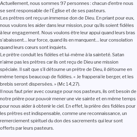
Actuellement, nous sommes 97 personnes : chacun d’entre nous
se sent responsable de l’Église et de ses pasteurs.
Les prêtres ont reçu un immense don de Dieu. En priant pour eux,
nous voulons les aider dans leur mission, pour qu’ils soient fidèles
à leur engagement. Nous voulons être leur appui quand leurs bras
s’abaissent… leur force, quand ils en manquent… leur consolation
quand leurs cœurs sont inquiets.
Le prêtre conduit les fidèles et lui-même à la sainteté. Satan
n’aime pas les prêtres car ils ont reçu de Dieu une mission
spéciale. Il sait que s’il détourne un prêtre de Dieu, il détourne en
même temps beaucoup de fidèles. « Je frapperai le berger, et les
brebis seront dispersées. » (Mc 14,27).
Il nous faut prier avec courage pour nos pasteurs, ils ont besoin de
notre prière pour pouvoir mener une vie sainte et en même temps
pour nous aider à obtenir le ciel. En effet, la prière des fidèles pour
les prêtres est indispensable, comme une reconnaissance, un
remerciement spirituel du don des sacrements qui leur sont
offerts par leurs pasteurs.