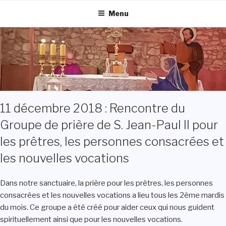
Aller
Menu
au
contenu
principal
11 décembre 2018 : Rencontre du
Groupe de prière de S. Jean-Paul II pour
les prêtres, les personnes consacrées et
les nouvelles vocations
Dans notre sanctuaire, la prière pour les prêtres, les personnes
consacrées et les nouvelles vocations a lieu tous les 2ème mardis
du mois. Ce groupe a été créé pour aider ceux qui nous guident
spirituellement ainsi que pour les nouvelles vocations.