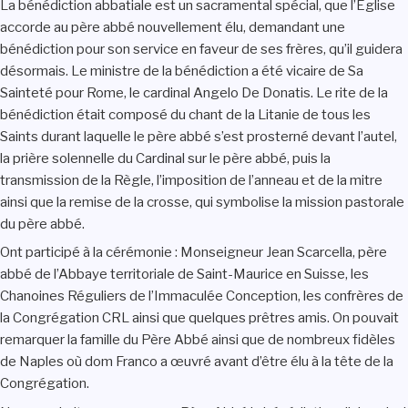
La bénédiction abbatiale est un sacramental spécial, que l’Église
accorde au père abbé nouvellement élu, demandant une
bénédiction pour son service en faveur de ses frères, qu’il guidera
désormais. Le ministre de la bénédiction a été vicaire de Sa
Sainteté pour Rome, le cardinal Angelo De Donatis. Le rite de la
bénédiction était composé du chant de la Litanie de tous les
Saints durant laquelle le père abbé s’est prosterné devant l’autel,
la prière solennelle du Cardinal sur le père abbé, puis la
transmission de la Règle, l’imposition de l’anneau et de la mitre
ainsi que la remise de la crosse, qui symbolise la mission pastorale
du père abbé.
Ont participé à la cérémonie : Monseigneur Jean Scarcella, père
abbé de l’Abbaye territoriale de Saint-Maurice en Suisse, les
Chanoines Réguliers de l’Immaculée Conception, les confrères de
la Congrégation CRL ainsi que quelques prêtres amis. On pouvait
remarquer la famille du Père Abbé ainsi que de nombreux fidèles
de Naples où dom Franco a œuvré avant d’être élu à la tête de la
Congrégation.