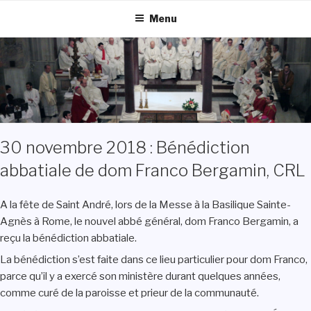
Aller
Menu
au
contenu
principal
30 novembre 2018 : Bénédiction
abbatiale de dom Franco Bergamin, CRL
A la fête de Saint André, lors de la Messe à la Basilique Sainte-
Agnès à Rome, le nouvel abbé général, dom Franco Bergamin, a
reçu la bénédiction abbatiale.
La bénédiction s’est faite dans ce lieu particulier pour dom Franco,
parce qu’il y a exercé son ministère durant quelques années,
comme curé de la paroisse et prieur de la communauté.