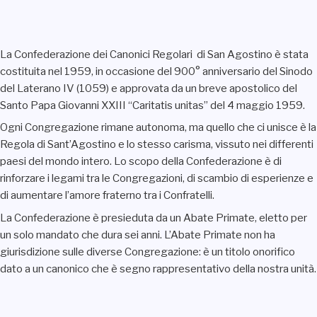
La Confederazione dei Canonici Regolari di San Agostino è stata
costituita nel 1959, in occasione del 900° anniversario del Sinodo
del Laterano IV (1059) e approvata da un breve apostolico del
Santo Papa Giovanni XXIII “Caritatis unitas” del 4 maggio 1959.
Ogni Congregazione rimane autonoma, ma quello che ci unisce è la
Regola di Sant’Agostino e lo stesso carisma, vissuto nei differenti
paesi del mondo intero. Lo scopo della Confederazione è di
rinforzare i legami tra le Congregazioni, di scambio di esperienze e
di aumentare l’amore fraterno tra i Confratelli.
La Confederazione è presieduta da un Abate Primate, eletto per
un solo mandato che dura sei anni. L’Abate Primate non ha
giurisdizione sulle diverse Congregazione: è un titolo onorifico
dato a un canonico che è segno rappresentativo della nostra unità.