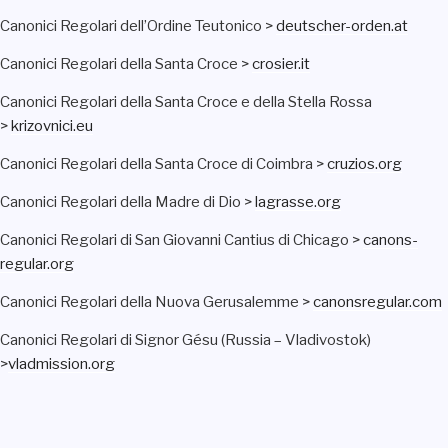
Canonici Regolari dell’Ordine Teutonico >
deutscher-orden.at
Canonici Regolari della Santa Croce >
crosier.it
Canonici Regolari della Santa Croce e della Stella Rossa
>
krizovnici.eu
Canonici Regolari della Santa Croce di Coimbra >
cruzios.org
Canonici Regolari della Madre di Dio >
lagrasse.org
Canonici Regolari di San Giovanni Cantius di Chicago >
canons-
regular.org
Canonici Regolari della Nuova Gerusalemme >
canonsregular.com
Canonici Regolari di Signor Gésu (Russia – Vladivostok)
>
vladmission.org