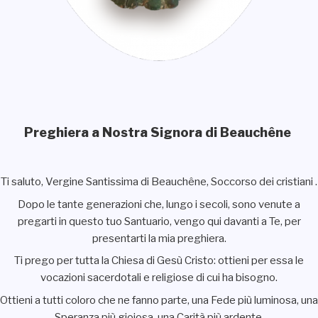
Preghiera a Nostra Signora di Beauchêne
Ti saluto, Vergine Santissima di Beauchêne, Soccorso dei cristiani .
Dopo le tante generazioni che, lungo i secoli, sono venute a
pregarti in questo tuo Santuario, vengo qui davanti a Te, per
presentarti la mia preghiera.
Ti prego per tutta la Chiesa di Gesù Cristo: ottieni per essa le
vocazioni sacerdotali e religiose di cui ha bisogno.
Ottieni a tutti coloro che ne fanno parte, una Fede più luminosa, una
Speranza più gioiosa, una Carità più ardente.