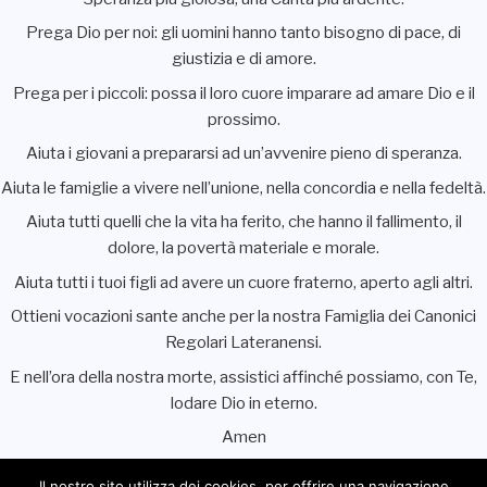
Prega Dio per noi: gli uomini hanno tanto bisogno di pace, di
giustizia e di amore.
Prega per i piccoli: possa il loro cuore imparare ad amare Dio e il
prossimo.
Aiuta i giovani a prepararsi ad un’avvenire pieno di speranza.
Aiuta le famiglie a vivere nell’unione, nella concordia e nella fedeltà.
Aiuta tutti quelli che la vita ha ferito, che hanno il fallimento, il
dolore, la povertà materiale e morale.
Aiuta tutti i tuoi figli ad avere un cuore fraterno, aperto agli altri.
Ottieni vocazioni sante anche per la nostra Famiglia dei Canonici
Regolari Lateranensi.
E nell’ora della nostra morte, assistici affinché possiamo, con Te,
lodare Dio in eterno.
Amen
Il nostro sito utilizza dei cookies, per offrire una navigazione