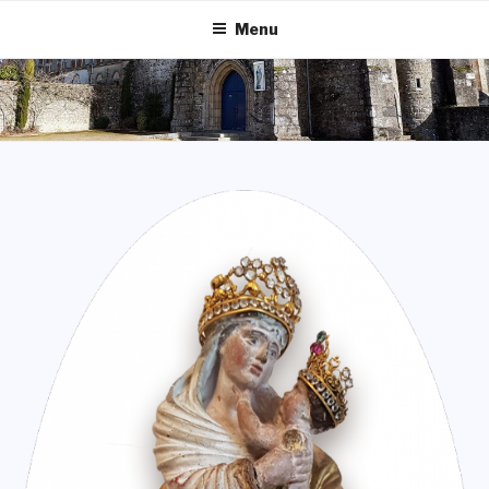
Salta
Menu
al
contenuto