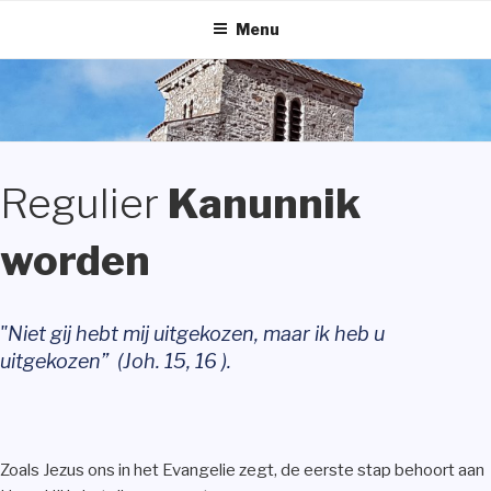
Naar
Menu
de
inhoud
springen
Regulier
Kanunnik
worden
"Niet gij hebt mij uitgekozen, maar ik heb u
uitgekozen” (Joh. 15, 16 ).
Zoals Jezus ons in het Evangelie zegt, de eerste stap behoort aan