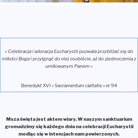
« Celebracja i adoracja Eucharystii pozwala przybliżać się do
miłości Boga i przylgnąć do niej osobiście, aż do zjednoczenia z
umiłowanym Panem »
Benedykt XVI « Sacramentum caritatis » nr 94
Msza święta jest aktem wiary. W naszym sanktuarium
gromadzimy się każdego dnia na celebracji Eucharystii
modląc się w intencjach nam powierzonych.