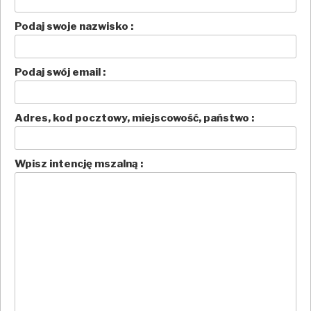
Podaj swoje nazwisko :
Podaj swój email :
Adres, kod pocztowy, miejscowość, państwo :
Wpisz intencję mszalną :