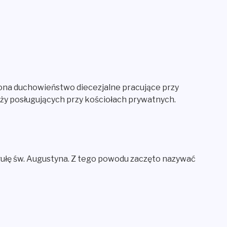
ona duchowieństwo diecezjalne pracujące przy
ęży posługujących przy kościołach prywatnych.
egułę św. Augustyna. Z tego powodu zaczęto nazywać