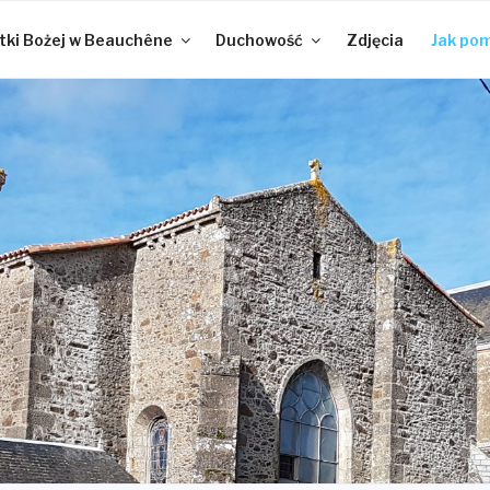
ki Bożej w Beauchêne
Duchowość
Zdjęcia
Jak po